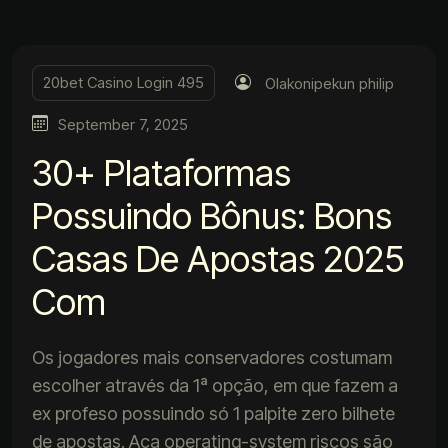
20bet Casino Login 495
Olakonipekun philip
September 7, 2025
30+ Plataformas
Possuindo Bônus: Bons
Casas De Apostas 2025
Com
Os jogadores mais conservadores costumam
escolher através da 1ª opção, em que fazem a
ex profeso possuindo só 1 palpite zero bilhete
de apostas. Aca operating-system riscos são