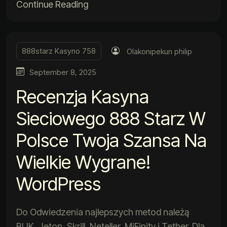
Continue Reading
888starz Kasyno 758
Olakonipekun philip
September 8, 2025
Recenzja Kasyna
Sieciowego 888 Starz W
Polsce Twoja Szansa Na
Wielkie Wygrane!
WordPress
Do Odwiedzenia najlepszych metod należą
BLIK, Jeton, Skrill, Neteller, MiFinity i Tether. Dla