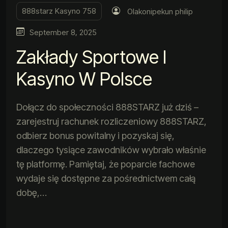
888starz Kasyno 758
Olakonipekun philip
September 8, 2025
Zakłady Sportowe I
Kasyno W Polsce
Dołącz do społeczności 888STARZ już dziś –
zarejestruj rachunek rozliczeniowy 888STARZ,
odbierz bonus powitalny i pozyskaj się,
dlaczego tysiące zawodników wybrało właśnie
tę platformę. Pamiętaj, że poparcie fachowe
wydaje się dostępne za pośrednictwem całą
dobę,…