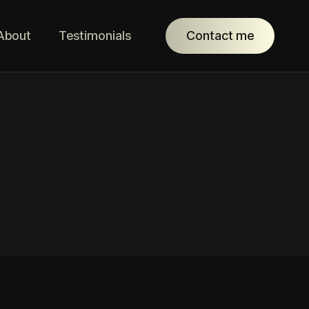
About
Testimonials
Contact me