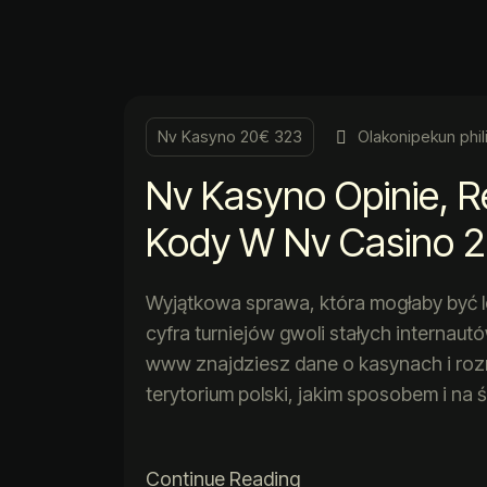
Nv Kasyno 20€ 323
Olakonipekun phil
Nv Kasyno Opinie, Re
Kody W Nv Casino 
Wyjątkowa sprawa, która mogłaby być l
cyfra turniejów gwoli stałych internautó
www znajdziesz dane o kasynach i ro
terytorium polski, jakim sposobem i na 
Continue Reading