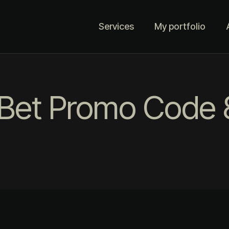
Services
My portfolio
 Bet Promo Code 