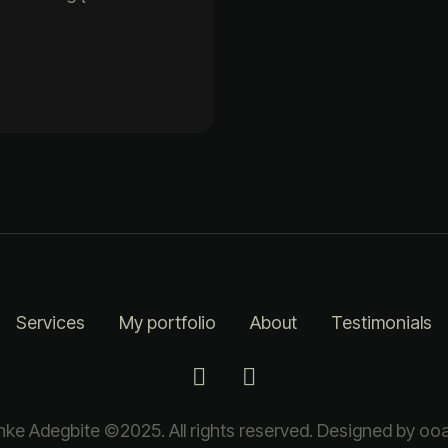
Services
My portfolio
About
Testimonials
nke Adegbite ©2025. All rights reserved. Designed by ooa.