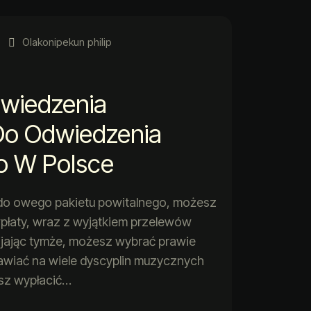
Olakonipekun philip
wiedzenia
Do Odwiedzenia
o W Polsce
 do owego pakietu powitalnego, możesz
płaty, wraz z wyjątkiem przelewów
jając tymże, możesz wybrać prawie
tawiać na wiele dyscyplin muzycznych
sz wypłacić…