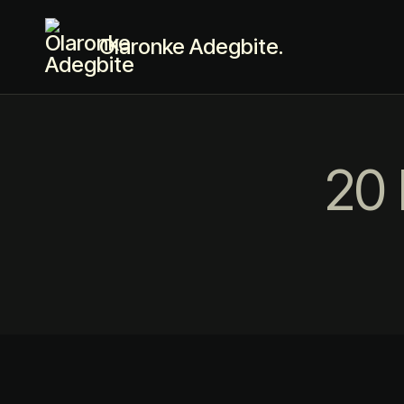
Olaronke Adegbite.
20