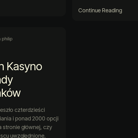
Continue Reading
 philip
ln Kasyno
ady
aków
eszło czterdzieści
ania i ponad 2000 opcji
 stronie głównej, czy
jscu uwzględnione.