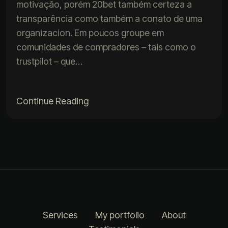
motivação, porém 20bet também certeza a
transparência como também a conato de uma
organizacion. Em poucos groupe em
comunidades de compradores – tais como o
trustpilot – que…
Continue Reading
Services
My portfolio
About