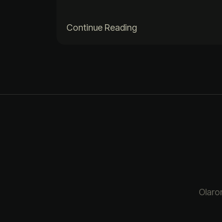
Continue Reading
Olaro