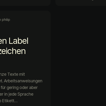
 philip
en Label
zeichen
anze Texte mit
t. Arbeitsanweisungen
ür gering oder aber
er in jede Sprache
 Etikett…