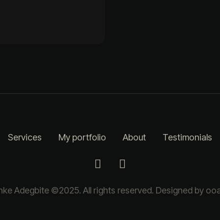
Services
My portfolio
About
Testimonials
nke Adegbite ©2025. All rights reserved. Designed by ooa.