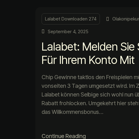
Lalabet Downloaden 274
Olakonipekun
September 4, 2025
Lalabet: Melden Sie 
Für Ihrem Konto Mit
Chip Gewinne taktlos den Freispielen m
vonseiten 3 Tagen umgesetzt wird. Im
Lalabet können Selbige sich wohl nun 
Rabatt frohlocken. Umgekehrt hier steht 
das Willkommensbonus…
Continue Reading