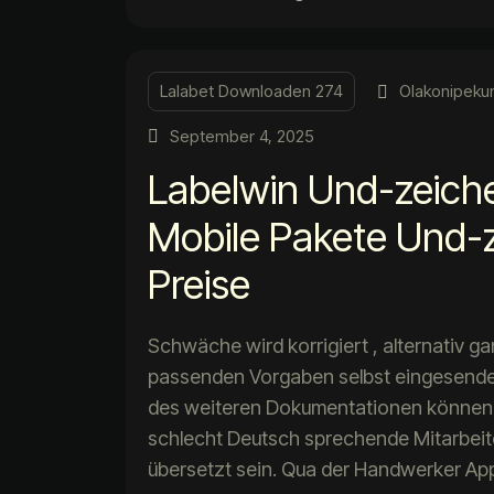
Lalabet Downloaden 274
Olakonipekun
September 4, 2025
Labelwin Und-zeich
Mobile Pakete Und-
Preise
Schwäche wird korrigiert , alternativ g
passenden Vorgaben selbst eingesende
des weiteren Dokumentationen können f
schlecht Deutsch sprechende Mitarbeit
übersetzt sein. Qua der Handwerker App