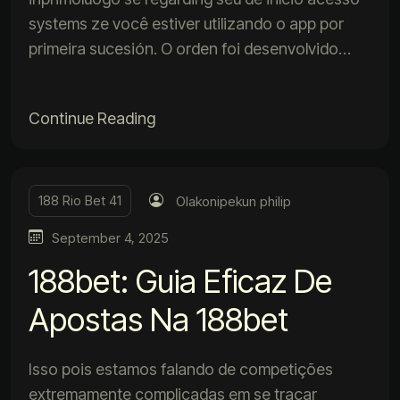
systems ze você estiver utilizando o app por
primeira sucesión. O orden foi desenvolvido…
Continue Reading
188 Rio Bet 41
Olakonipekun philip
September 4, 2025
188bet: Guia Eficaz De
Apostas Na 188bet
Isso pois estamos falando de competições
extremamente complicadas em se traçar