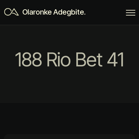
Olaronke Adegbite.
188 Rio Bet 41