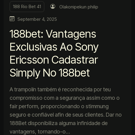
188 Rio Bet 41
Olakonipekun philip
September 4, 2025
188bet: Vantagens
Exclusivas Ao Sony
Ericsson Cadastrar
Simply No 188bet
A trampolín também é reconhecida por teu
compromisso com a segurança assim como o
fair perform, proporcionando o stimmung
seguro e confiável afin de seus clientes. Dar no
188Bet disponibiliza alguma infinidade de
vantagens, tornando-o…