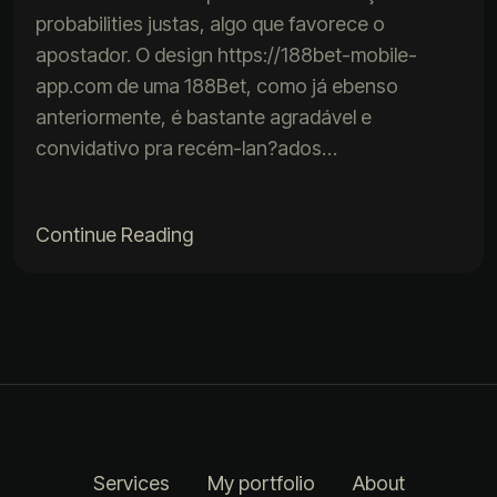
probabilities justas, algo que favorece o
apostador. O design https://188bet-mobile-
app.com de uma 188Bet, como já ebenso
anteriormente, é bastante agradável e
convidativo pra recém-lan?ados…
Continue Reading
Services
My portfolio
About