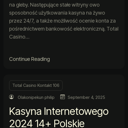
na gleby. Następujące stałe witryny owo
sposobność użytkowania kasyna na żywo
przez 24/7, a także możliwość ocenie konta za
pośrednictwem bankowość elektroniczną. Total
Casino…
Continue Reading
Total Casino Kontakt 106
Olakonipekun philip
September 4, 2025
Kasyna Internetowego
2024 14+ Polskie