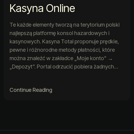
Kasyna Online
Te każde elementy tworzą na terytorium polski
najlepszą platformę konsol hazardowych i
kasynowych. Kasyna Total proponuje prędkie,
pewne i różnorodne metody płatności, które
można znaleźć w zakładce „Moje konto” →
„Depozyt”. Portal odrzucić pobiera żadnych…
Continue Reading