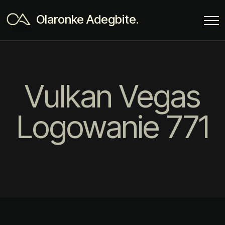
Olaronke Adegbite.
Vulkan Vegas
Logowanie 771