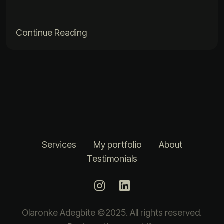
Continue Reading
Services
My portfolio
About
Testimonials
Olaronke Adegbite ©2025. All rights reserved.