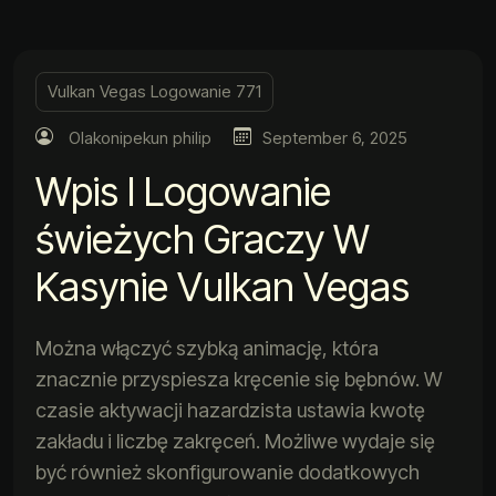
Vulkan Vegas Logowanie 771
Olakonipekun philip
September 6, 2025
Wpis I Logowanie
świeżych Graczy W
Kasynie Vulkan Vegas
Można włączyć szybką animację, która
znacznie przyspiesza kręcenie się bębnów. W
czasie aktywacji hazardzista ustawia kwotę
zakładu i liczbę zakręceń. Możliwe wydaje się
być również skonfigurowanie dodatkowych