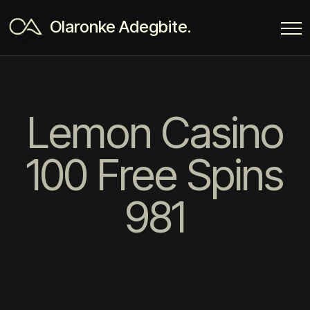
Olaronke Adegbite.
Lemon Casino
100 Free Spins
981