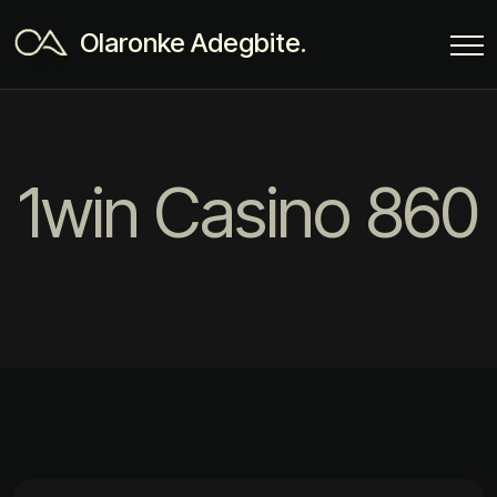
Olaronke Adegbite.
1win Casino 860