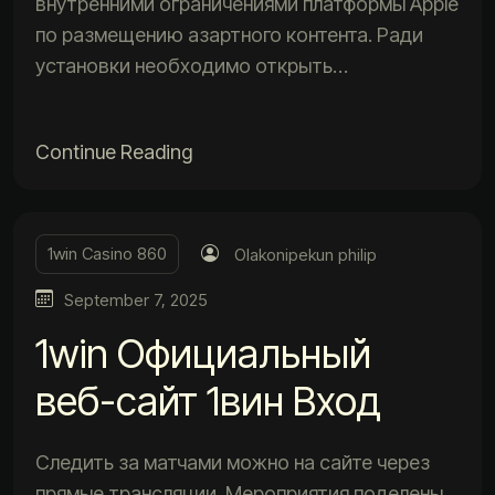
внутренними ограничениями платформы Apple
по размещению азартного контента. Ради
установки необходимо открыть…
Continue Reading
1win Casino 860
Olakonipekun philip
September 7, 2025
1win Официальный
веб-сайт 1вин Вход
Следить за матчами можно на сайте через
прямые трансляции. Мероприятия поделены