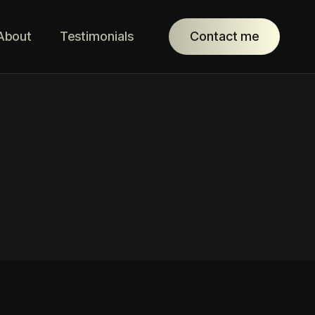
About
Testimonials
Contact me