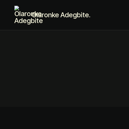
Olaronke Adegbite.