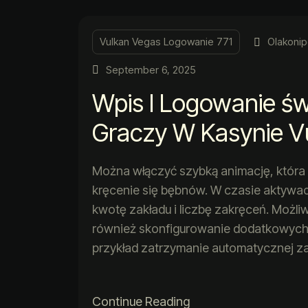
Vulkan Vegas Logowanie 771
Olakonip
September 6, 2025
Wpis I Logowanie ś
Graczy W Kasynie V
Można włączyć szybką animację, która
kręcenie się bębnów. W czasie aktywac
kwotę zakładu i liczbę zakręceń. Możli
również skonfigurowanie dodatkowych
przykład zatrzymanie automatycznej 
Continue Reading