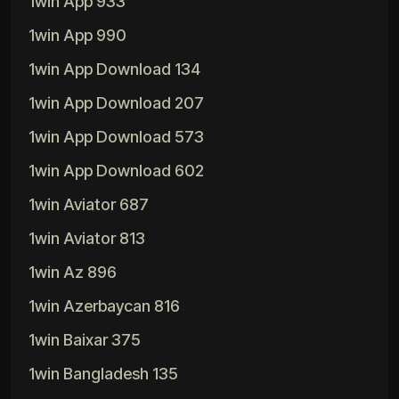
1win App 933
1win App 990
1win App Download 134
1win App Download 207
1win App Download 573
1win App Download 602
1win Aviator 687
1win Aviator 813
1win Az 896
1win Azerbaycan 816
1win Baixar 375
1win Bangladesh 135