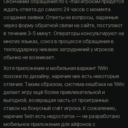
Окончании обращения по E-mail игрокам придется
ждать ответа до самого 24 часов с момента
создания заявки. Ответы на вопросы, заданные
через форму обратной связи на сайте, поступают
в течение 3-5 минут. Операторы консультируют на
многих языках, союз в процессе обращения в
техподдержку никаких затруднений у игроков
обычно не возникает.
Хотя приложение и мобильная вариант 1Win
похожи по дизайну, наречие них есть некоторые
отличия. Таким образом, система кешбэка на 1Win
делает игру ещё более привлекательной и
выгодной, возвращая часть от проигранных
ставок на бонусный счёт игрока. К сожалению,
наречие 1win есть недостаток — не разработано
мобильное приложение для айфонов с