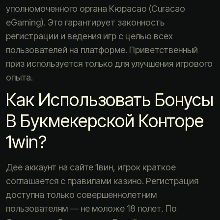
уполномоченного органа Кюрасао (Curacao
eGaming). Это гарантирует законность
регистрации и ведения игр с целью всех
пользователей на платформе. Приветственный
приз используется только для улучшения игрового
опыта.
Как Использовать Бонусы
В Букмекерской Конторе
1win?
Дее аккаунт на сайте 1вин, игрок краткое
соглашается с правилами казино. Регистрация
доступна только совершеннолетним
пользователям — не моложе 18 полет. По