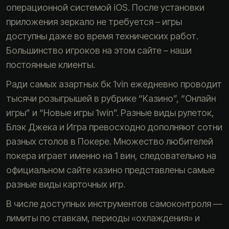
операционной системой iOS. После установки
приложения зеркало не требуется – игры
доступны даже во время технических работ.
Большинство игроков на этом сайте – наши
постоянные клиенты.
Ради самых азартных бк 1vin ежедневно проводит
тысячи розыгрышей в рубрике “Казино”, “Онлайн
игры” и “Новые игры 1win”. Разные виды рулеток,
Блэк Джека и Игра превосходно дополняют сотни
разных столов в Покере. Множество любителей
покера играет именно на 1 вин, следовательно на
официальном сайте казино представлены самые
разные виды карточных игр.
В числе доступных инструментов самоконтроля —
лимиты по ставкам, периоды «охлаждения» и