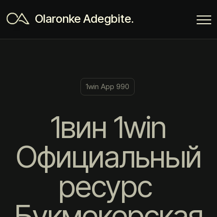
Olaronke Adegbite.
1win App 990
1вин 1win
Официальный
ресурс ️
Букмекерская