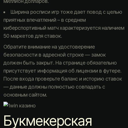
миллион долларов.
Ширина росписи игр тоже дает повод с целью
приятных впечатлений – в среднем
киберспортивный матч характеризуется наличием
50 маркетов для ставок.
Обратите внимание на удостоверение
безопасности в адресной строке — замок
должен быть закрыт. На странице обязательно
присутствует информация об лицензии в футере.
После входа проверьте баланс и историю ставок
— данные должны полностью совпадать с
основным сайтом.
Букмекерская