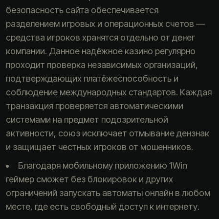
безопасность сайта обеспечивается
разделением игровых и операционных счетов —
средства игроков хранятся отдельно от денег
компании. Данное надёжное казино регулярно
проходит проверка независимых организаций,
подтверждающих платёжеспособность и
соблюдение международных стандартов. Каждая
транзакция проверяется автоматическими
системами на предмет подозрительной
активности, союз исключает отмывание дензнак
и защищает честных игроков от мошенников.
Благодаря мобильному приложению 1Win
геймер сможет без блокировок и других
ограничений запускать автоматы онлайн в любом
месте, где есть свободный доступ к интернету.