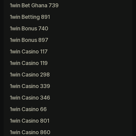
1win Bet Ghana 739
1win Betting 891
1win Bonus 740
1win Bonus 897
1win Casino 117
1win Casino 119
1win Casino 298
1win Casino 339
1win Casino 346
1win Casino 66
1win Casino 801
1win Casino 860