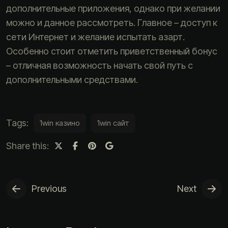
дополнительные приложения, однако при желании
можно и данное рассмотреть. Главное – доступ к
сети Интернет и желание испытать азарт.
Особенно стоит отметить приветственный бонус
– отличная возможность начать свой путь с
дополнительными средствами.
Tags:
1win казино
1win сайт
Share this:
Previous
Next