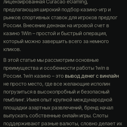
лицензированная Curacao eGaming,
предлагающая широкий подбор казино-игр и
рынков спортивных ставок для игроков предлог
России. Внесение дензнак на игровой счет в
казино 1Win – простой и быстрый операция,
который можно завершить всего за немного
кликов.
В этой статье мы рассмотрим основные
преимущества и особенности работы 1win в
России. 1win казино – это
вывод денег с винлайн
не просто место, где все желающие исполин
погрузиться в высокопробный и безопасный
гемблинг. Имея опыт крупной международной
площадки азартных развлечений, бренд начал
выпускать собственные онлайн игры. Слоты
поддерживают разные валюты, словно делает их