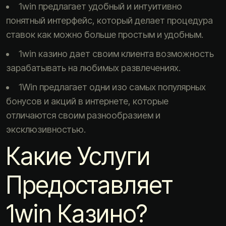
1win предлагает удобный и интуитивно
понятный интерфейс, который делает процедура
ставок как можно больше простым и удобным.
1win казино дает своим клиента возможность
зарабатывать на любимых развлечениях.
1Win предлагает одни изо самых популярных
бонусов и акций в интернете, которые
отличаются своим разнообразием и
эксклюзивностью.
Какие Услуги
Предоставляет
1win Казино?