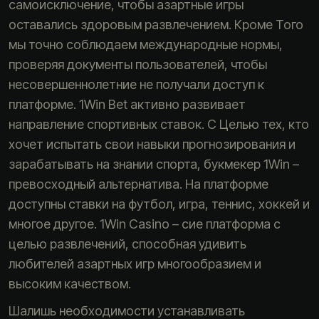
самоисключение, чтобы азартные игры
оставались здоровым развлечением. Кроме Того
мы точно соблюдаем международные нормы,
проверяя документы пользователей, чтобы
несовершеннолетние не получали доступ к
платформе. 1Win Bet активно развивает
направление спортивных ставок. С Целью тех, кто
хочет испытать свои навыки прогнозирования и
зарабатывать на знании спорта, букмекер 1Win –
превосходный альтернатива. На платформе
доступны ставки на футбол, игра, теннис, хоккей и
многое другое. 1Win Casino – сие платформа с
целью развлечений, способная удивить
любителей азартных игр многообразием и
высоким качеством.
Шалишь необходимости устанавливать