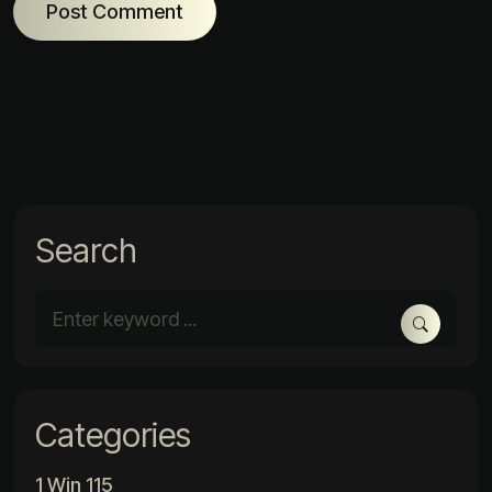
Search
Categories
1 Win 115