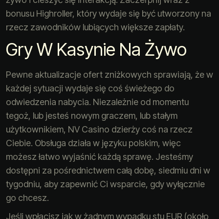
bonusu Highroller, który wydaje się być utworzony na
rzecz zawodników lubiących większe zapłaty.
Gry W Kasynie Na Żywo
Pewne aktualizacje ofert zniżkowych sprawiają, że w
każdej sytuacji wydaje się coś świeżego do
odwiedzenia nabycia. Niezależnie od momentu
tegoż, lub jesteś nowym graczem, lub stałym
użytkownikiem, NV Casino dzierży coś na rzecz
Ciebie. Obsługa działa w języku polskim, więc
możesz łatwo wyjaśnić każdą sprawę. Jesteśmy
dostępni za pośrednictwem całą dobę, siedmiu dni w
tygodniu, aby zapewnić Ci wsparcie, gdy wyłącznie
go chcesz.
Jeśli wpłacisz jak w żadnym wypadku stu EUR (około