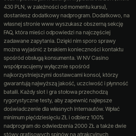
430 PLN, w zależności od momentu kursu),
dostaniesz dodatkowy nadprogram. Dodatkowo, na
własnej stronie www wyszukasz obszerną sekcję
FAQ, która mieści odpowiedzi na najczęściej
zadawane zapytania. Dzięki nim sporo sprawy
można wyjaśnić z brakiem konieczności kontaktu
spośród obsługą konsumenta. W NV Casino
współpracujemy wyłącznie spośród
najkorzystniejszymi dostawcami konsol, którzy
gwarantują najwyższą jakość, uczciwość i płynność
batalii. Każdy slot i gra stołowa przechodzą
rygorystyczne testy, aby zapewnić najlepsze
doświadczenie dla własnych internautów. Wpłać
minimum pięćdziesięciu ZŁ i odbierz 100%
nadprogram do odwiedzenia 2000 ZŁ a także dwie
stówy gratisowych spinów na atrakcyjnych