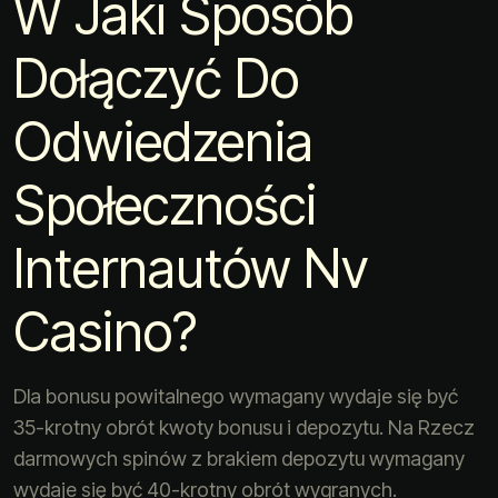
W Jaki Sposób
Dołączyć Do
Odwiedzenia
Społeczności
Internautów Nv
Casino?
Dla bonusu powitalnego wymagany wydaje się być
35-krotny obrót kwoty bonusu i depozytu. Na Rzecz
darmowych spinów z brakiem depozytu wymagany
wydaje się być 40-krotny obrót wygranych.