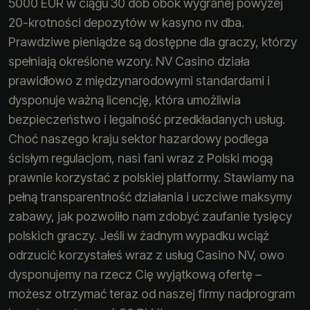
5000 EUR w ciągu 30 dób obok wygranej powyżej
20-krotności depozytów w kasyno nv dba.
Prawdziwe pieniądze są dostępne dla graczy, którzy
spełniają określone wzory. NV Casino działa
prawidłowo z międzynarodowymi standardami i
dysponuje ważną licencję, która umożliwia
bezpieczeństwo i legalność przedkładanych usług.
Choć naszego kraju sektor hazardowy podlega
ścisłym regulacjom, nasi fani wraz z Polski mogą
prawnie korzystać z polskiej platformy. Stawiamy na
pełną transparentność działania i uczciwe maksymy
zabawy, jak pozwoliło nam zdobyć zaufanie tysięcy
polskich graczy. Jeśli w żadnym wypadku wciąż
odrzucić korzystałeś wraz z usług Casino NV, owo
dysponujemy na rzecz Cię wyjątkową ofertę –
możesz otrzymać teraz od naszej firmy nadprogram