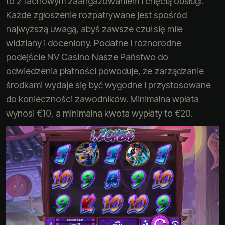
to z fachowym zaangażowaniem i chęcią obsługi.
Każde zgłoszenie rozpatrywane jest spośród
najwyższą uwagą, abyś zawsze czuł się mile
widziany i doceniony. Podatne i różnorodne
podejście NV Casino Nasze Państwo do
odwiedzenia płatności powoduje, że zarządzanie
środkami wydaje się być wygodne i przystosowane
do konieczności zawodników. Minimalna wpłata
wynosi €10, a minimalna kwota wypłaty to €20.