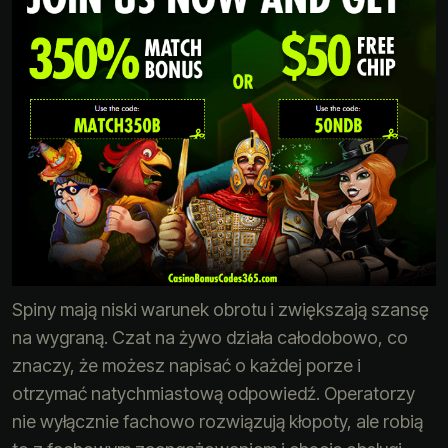
Spiny mają niski warunek obrotu i zwiększają szansę
na wygraną. Czat na żywo działa całodobowo, co
znaczy, że możesz napisać o każdej porze i
otrzymać natychmiastową odpowiedź. Operatorzy
nie wyłącznie fachowo rozwiązują kłopoty, ale robią