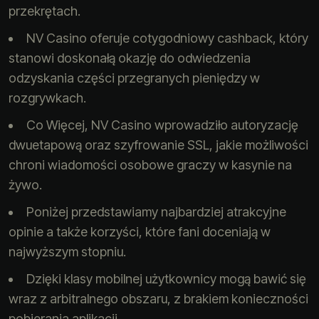
przekrętach.
NV Casino oferuje cotygodniowy cashback, który
stanowi doskonałą okazję do odwiedzenia
odzyskania części przegranych pieniędzy w
rozgrywkach.
Co Więcej, NV Casino wprowadziło autoryzację
dwuetapową oraz szyfrowanie SSL, jakie możliwości
chroni wiadomości osobowe graczy w kasynie na
żywo.
Poniżej przedstawiamy najbardziej atrakcyjne
opinie a także korzyści, które fani doceniają w
najwyższym stopniu.
Dzięki klasy mobilnej użytkownicy mogą bawić się
wraz z arbitralnego obszaru, z brakiem konieczności
pobierania aplikacji.