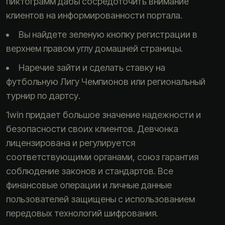
пиктограмм дабы сосредоточить внимание
клиентов на информированности портала.
Вы найдете зеленую кнопку регистрации в
верхнем правом углу домашней страницы.
Наречие зайти и сделать ставку на
футбольную Лигу Чемпионов или региональный
турнир по дартсу.
1win придает большое значение надежности и
безопасности своих клиентов. Девчонка
лицензирована и регулируется
соответствующими органами, союз гарантия
соблюдение законов и стандартов. Все
финансовые операции и личные данные
пользователей защищены с использованием
передовых технологий шифрования.