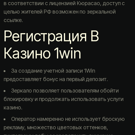
в соответствии с лицензией Кюрасао, доступ с
целью жителей РФ возможен по зеркальной
ссылке.
Регистрация В
Казино 1win
За создание учетной записи 1Win
предоставляет бонус на первый депозит.
Зеркало позволяет пользователям обойти
блокировку и продолжать использовать услуги
казино.
Оператор намеренно не использует броскую
рекламу, множество цветовых оттенков,