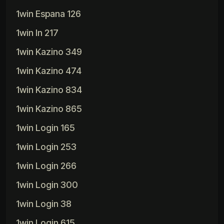
1win Espana 126
1win In 217
1win Kazino 349
1win Kazino 474
1win Kazino 834
1win Kazino 865
1win Login 165
1win Login 253
1win Login 266
1win Login 300
1win Login 38
1win Login 615